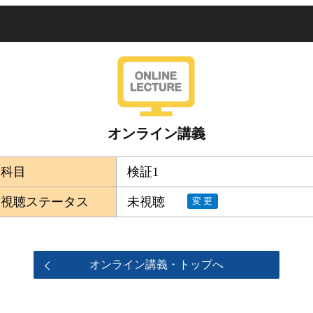
オンライン講義
科目
検証1
視聴ステータス
未視聴
変更
オンライン講義・トップへ