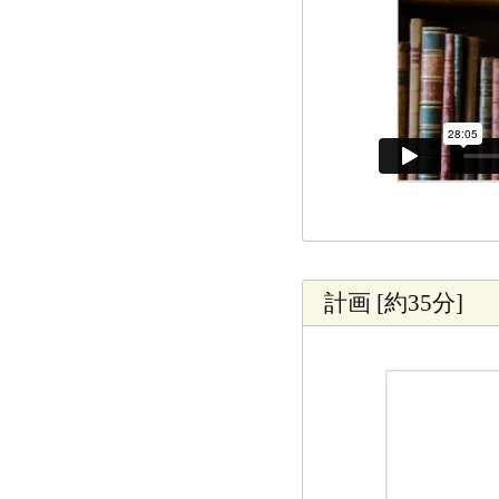
計画 [約35分]