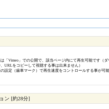
は「Vimeo」での公開で、該当ページ内にて再生可能です（ダ
や、URLをコピーして視聴する事は出来ません）
画の設定（歯車マーク）で再生速度をコントロールする事が可
ン [約28分]