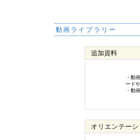
動画ライブラリー
追加資料
・動画
ード
・動
オリエンテーショ