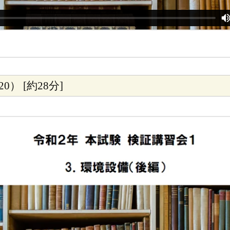
0） [約28分]