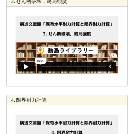
3. せん断破壊，終局強度
4. 限界耐力計算