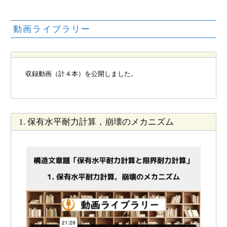
動画ライブラリー
収録動画（計４本）を公開しました。
1. 保有水平耐力計算，崩壊のメカニズム