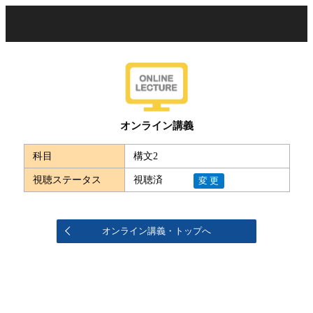
オンライン講義
科目
構文2
視聴ステータス
視聴済
変更
オンライン講義・トップへ