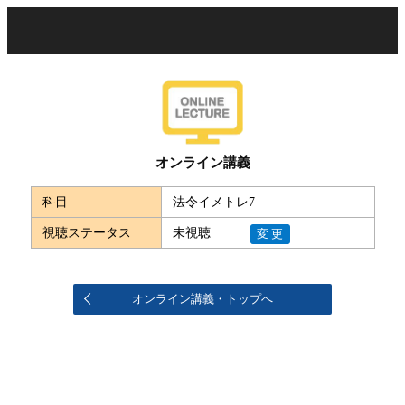
オンライン講義
科目
法令イメトレ7
視聴ステータス
未視聴
変更
オンライン講義・トップへ