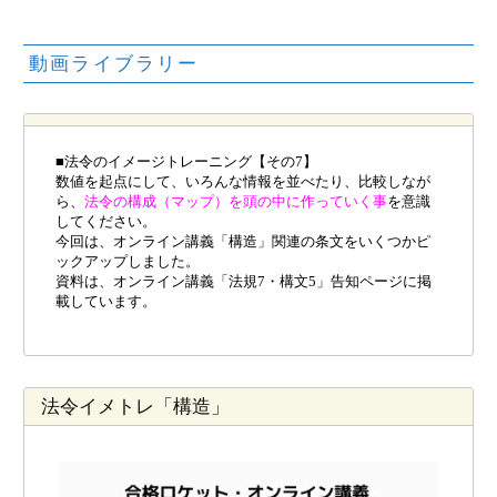
動画ライブラリー
■法令のイメージトレーニング【その7】
数値を起点にして、いろんな情報を並べたり、比較しなが
ら、
法令の構成（マップ）を頭の中に作っていく事
を意識
してください。
今回は、オンライン講義「構造」関連の条文をいくつかピ
ックアップしました。
資料は、オンライン講義「法規7・構文5」告知ページに掲
載しています。
法令イメトレ「構造」