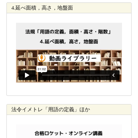
4.延べ面積，高さ，地盤面
法令イメトレ「用語の定義」ほか