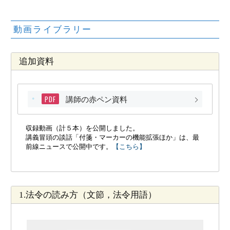
動画ライブラリー
追加資料
PDF
講師の赤ペン資料
収録動画（計５本）を公開しました。
講義冒頭の談話「付箋・マーカーの機能拡張ほか」は、最
前線ニュースで公開中です。
【こちら】
1.法令の読み方（文節，法令用語）