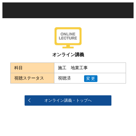
オンライン講義
科目
施工 地業工事
視聴ステータス
視聴済
変更
オンライン講義・トップへ