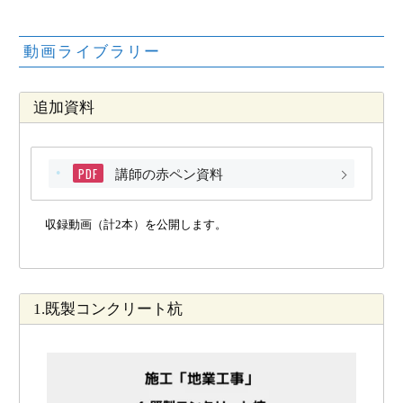
動画ライブラリー
追加資料
PDF
講師の赤ペン資料
収録動画（計2本）を公開します。
1.既製コンクリート杭