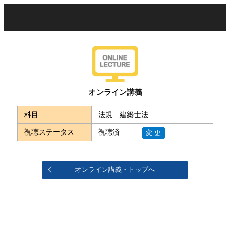
オンライン講義
科目
法規 建築士法
視聴ステータス
視聴済
変更
オンライン講義・トップへ