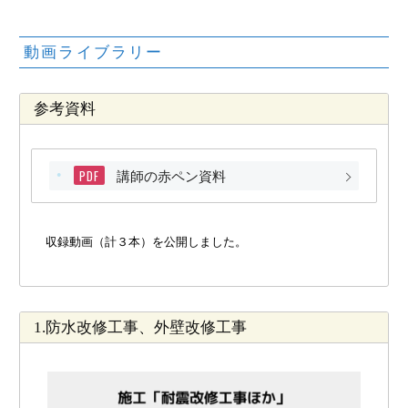
動画ライブラリー
参考資料
PDF
講師の赤ペン資料
収録動画（計３本）を公開しました。
1.防水改修工事、外壁改修工事