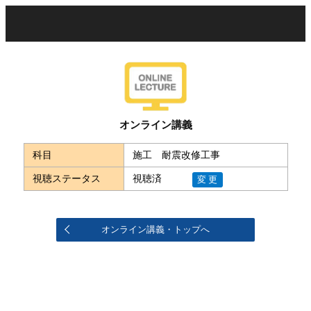
オンライン講義
科目
施工 耐震改修工事
視聴ステータス
視聴済
変更
オンライン講義・トップへ