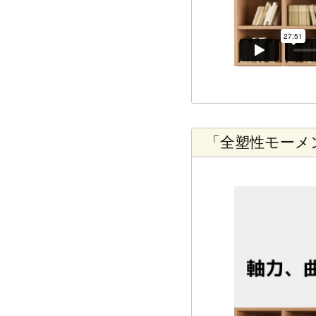
「全塑性モーメ