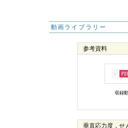
動画ライブラリー
参考資料
PD
収録
垂直応力度，せ