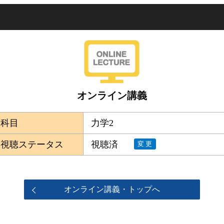
オンライン講義
科目
力学2
視聴ステータス
視聴済
変更
オンライン講義・トップへ