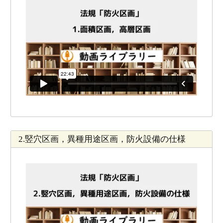
2.竪穴区画，異種用途区画，防火設備の仕様