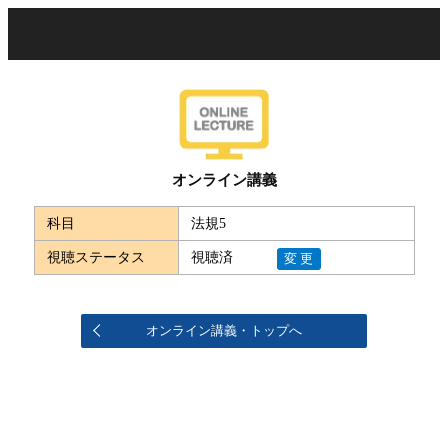
オンライン講義
科目
法規5
視聴ステータス
視聴済
変更
オンライン講義・トップへ