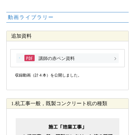
動画ライブラリー
追加資料
PDF
講師の赤ペン資料
収録動画（計４本）を公開しました。
1.杭工事一般，既製コンクリート杭の種類