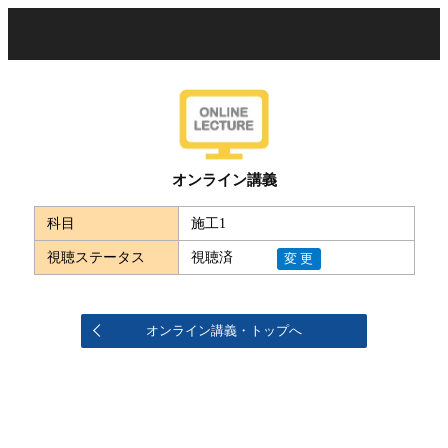
オンライン講義
科目
施工1
視聴ステータス
視聴済
変更
オンライン講義・トップへ