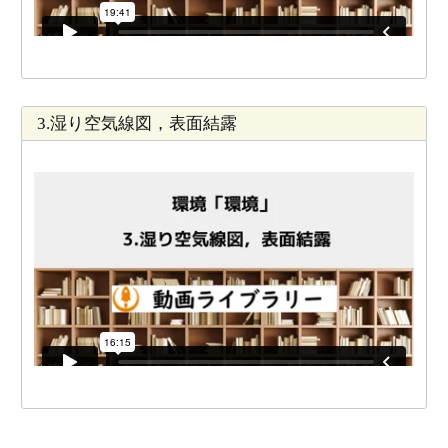
3.湿り空気線図，表面結露