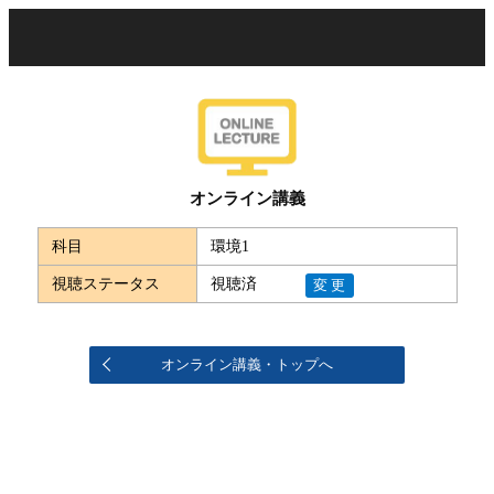
オンライン講義
科目
環境1
視聴ステータス
視聴済
変更
オンライン講義・トップへ