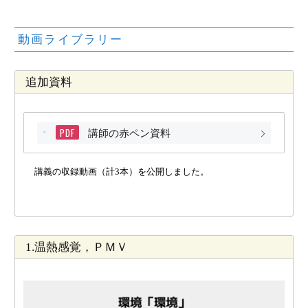
動画ライブラリー
追加資料
PDF
講師の赤ペン資料
講義の収録動画（計3本）を公開しました。
1.温熱感覚，ＰＭＶ