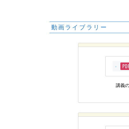
動画ライブラリー
PD
講義