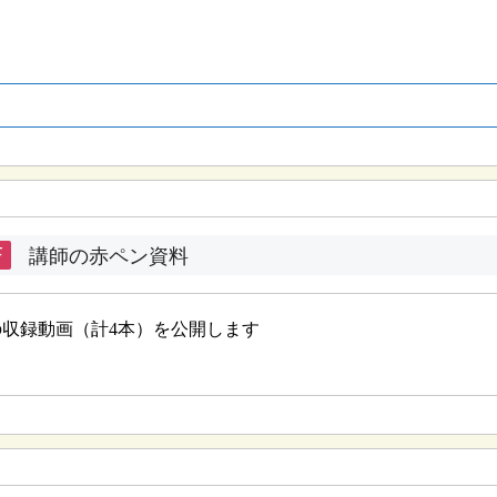
F
講師の赤ペン資料
の収録動画（計4本）を公開します