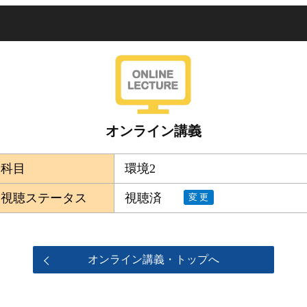
オンライン講義
科目
環境2
視聴ステータス
視聴済
変更
オンライン講義・トップへ