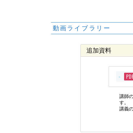
動画ライブラリー
追加資料
PD
講師
す。
講義