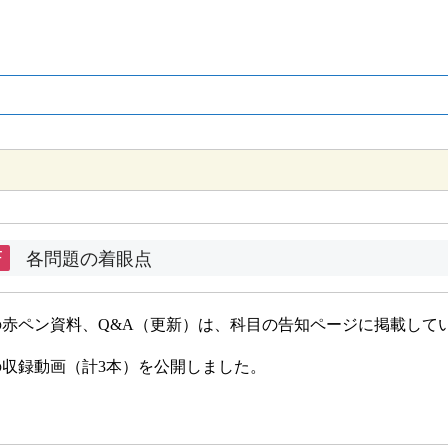
F
各問題の着眼点
の赤ペン資料、Q&A（更新）は、科目の告知ページに掲載して
の収録動画（計3本）を公開しました。