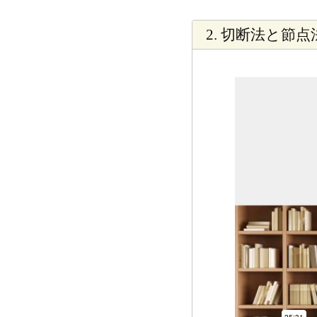
2. 切断法と節