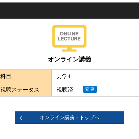
オンライン講義
科目
力学4
視聴ステータス
視聴済
変更
オンライン講義・トップへ