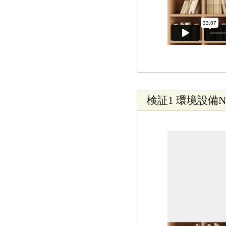
検証1 環境設備No.