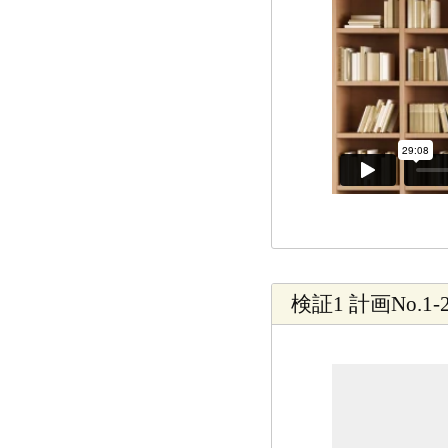
検証1 計画No.1-