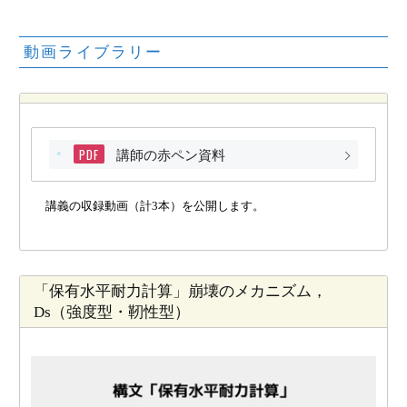
動画ライブラリー
PDF
講師の赤ペン資料
講義の収録動画（計3本）を公開します。
「保有水平耐力計算」崩壊のメカニズム，
Ds（強度型・靭性型）