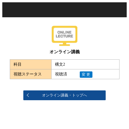
オンライン講義
科目
構文2
視聴ステータス
視聴済
変更
オンライン講義・トップへ