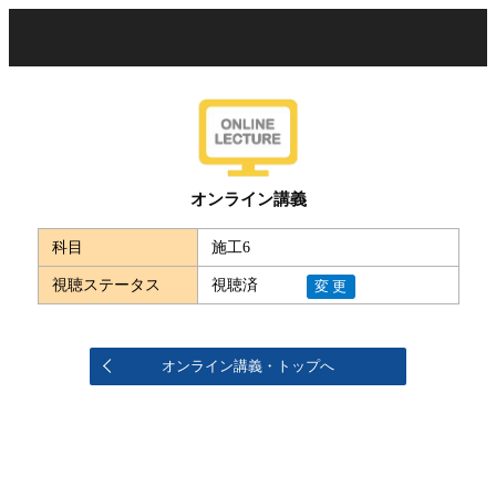
オンライン講義
科目
施工6
視聴ステータス
視聴済
変更
オンライン講義・トップへ