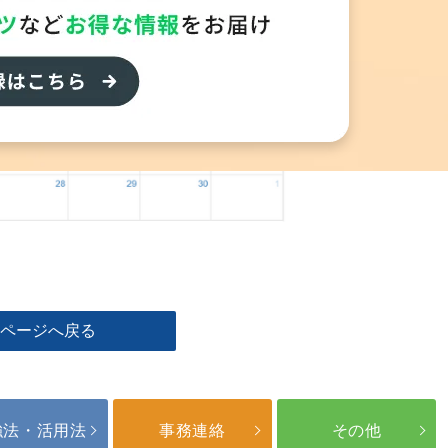
のページへ戻る
強法・活用法
事務連絡
その他