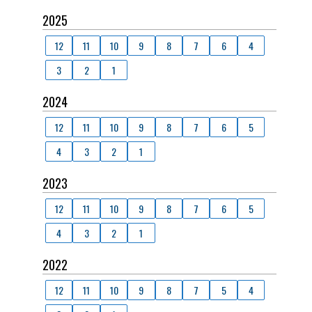
2025
12
11
10
9
8
7
6
4
3
2
1
2024
12
11
10
9
8
7
6
5
4
3
2
1
2023
12
11
10
9
8
7
6
5
4
3
2
1
2022
12
11
10
9
8
7
5
4