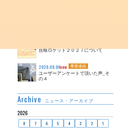
ユーザーアンケートで頂いた声_そ
の５
2026.08.05
new
事務連絡
紹介割引キャンペーンについて
2026.08.04
new
事務連絡
合格ロケット２０２７について
2026.08.04
new
事務連絡
ユーザーアンケートで頂いた声_そ
の４
Archive
ニュース・アーカイブ
2026
8
7
6
5
4
3
2
1