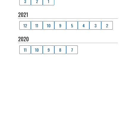
3
2
1
2021
12
11
10
9
5
4
3
2
2020
11
10
9
8
7