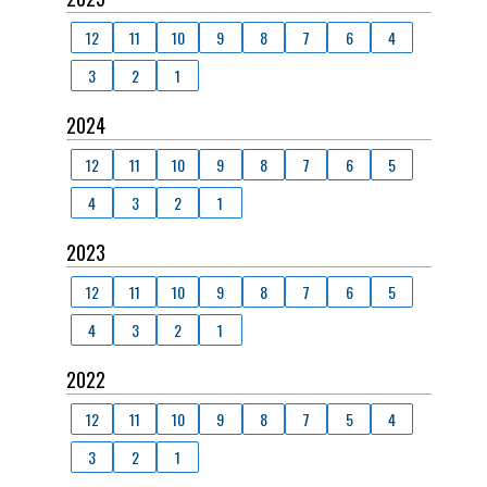
12
11
10
9
8
7
6
4
3
2
1
2024
12
11
10
9
8
7
6
5
4
3
2
1
2023
12
11
10
9
8
7
6
5
4
3
2
1
2022
12
11
10
9
8
7
5
4
3
2
1