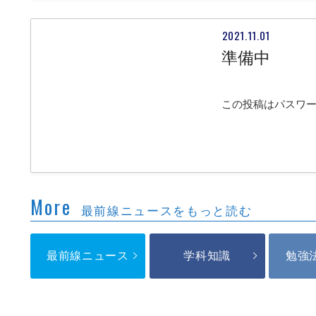
2021.11.01
準備中
この投稿はパスワ
More
最前線ニュースをもっと読む
最前線ニュース
学科知識
勉強