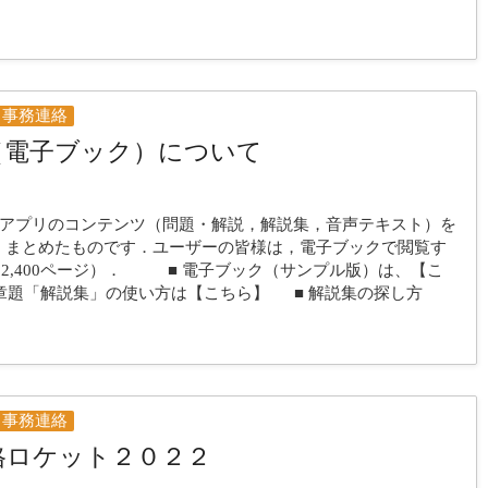
事務連絡
（電子ブック）について
bアプリのコンテンツ（問題・解説，解説集，音声テキスト）を
，まとめたものです．ユーザーの皆様は，電子ブックで閲覧す
2,400ページ）． ■ 電子ブック（サンプル版）は、【こ
文章題「解説集」の使い方は【こちら】 ■ 解説集の探し方
事務連絡
格ロケット２０２２