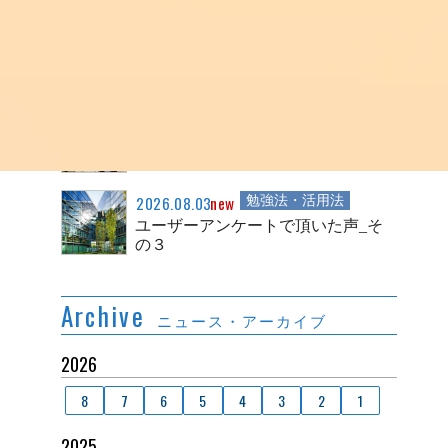
2026.08.04
new
事務連絡
合格ロケット２０２７について
2026.08.04
new
事務連絡
ユーザーアンケートで頂いた声_そ
の４
2026.08.03
new
勉強法・活用法
ユーザーアンケートで頂いた声_そ
の３
Archive
ニュース・アーカイブ
2026
8
7
6
5
4
3
2
1
2025