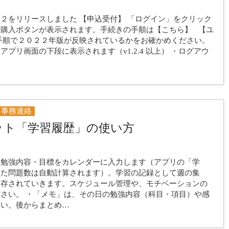
２をリリースしました 【申込受付】 「ログイン」をクリック
購入ボタンが表示されます。手続きの手順は【こちら】 【ユ
手順で２０２２年版が反映されているかをお確かめください。
プリ画面の下段に表示されます（v1.2.4 以上） ・ログアウ
事務連絡
ット「学習履歴」の使い方
、勉強内容・目標をカレンダーに入力します（アプリの「学
った問題数は自動計算されます）。学習の記録として週の集
保存されていきます。スケジュール管理や、モチベーションの
さい。 ・「メモ」は、その日の勉強内容（科目・項目）や感
さい。後からまとめ…