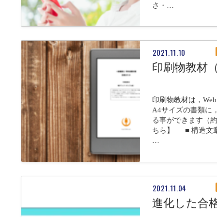
さ・…
2021.11.10
印刷物教材
印刷物教材は，We
A4サイズの書類に
る事ができます（約
ちら】 ■ 構造
…
2021.11.04
進化した合