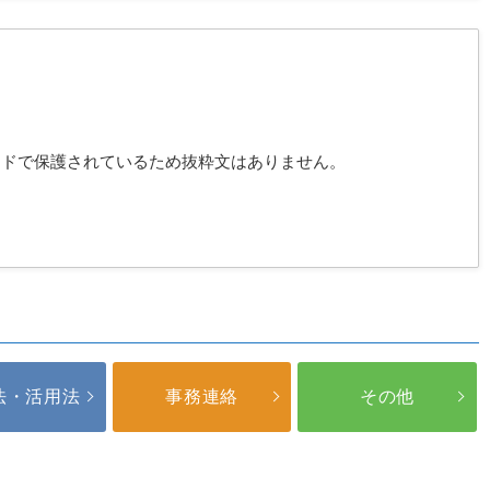
ードで保護されているため抜粋文はありません。
法・活用法
事務連絡
その他