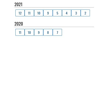
2021
12
11
10
9
5
4
3
2
2020
11
10
9
8
7