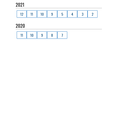
2021
12
11
10
9
5
4
3
2
2020
11
10
9
8
7