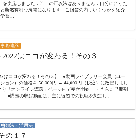
）を実施しました．唯一の正攻法はありません．自分に合った
ると断然有利な展開になります．ご回答の内，いくつかを紹介
の学習…
事務連絡
2022はココが変わる！その３
022はココが変わる！その３】 ●動画ライブラリー会員（ユー
ョン）の価格を 50,000円 → 44,000円（税込）に改定しまし
より「オンライン講義」ページ内で受付開始 ・さらに早期割
。 ●講義の収録動画は、主に復習での視聴を想定し、…
勉強法・活用法
その１７