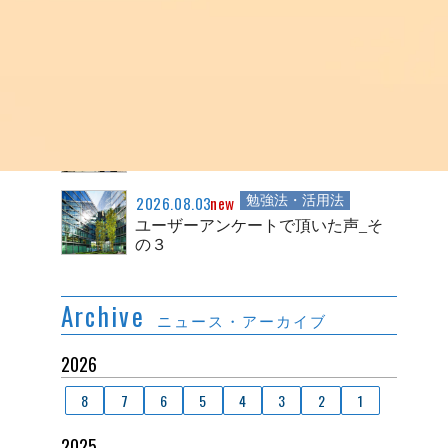
2026.08.04
new
事務連絡
合格ロケット２０２７について
2026.08.04
new
事務連絡
ユーザーアンケートで頂いた声_そ
の４
2026.08.03
new
勉強法・活用法
ユーザーアンケートで頂いた声_そ
の３
Archive
ニュース・アーカイブ
2026
8
7
6
5
4
3
2
1
2025