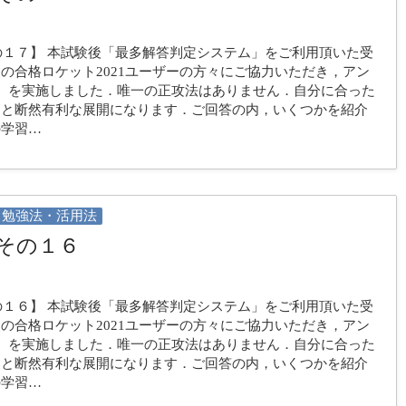
の１７】 本試験後「最多解答判定システム」をご利用頂いた受
の合格ロケット2021ユーザーの方々にご協力いただき，アン
）を実施しました．唯一の正攻法はありません．自分に合った
ると断然有利な展開になります．ご回答の内，いくつかを紹介
の学習…
勉強法・活用法
その１６
の１６】 本試験後「最多解答判定システム」をご利用頂いた受
の合格ロケット2021ユーザーの方々にご協力いただき，アン
）を実施しました．唯一の正攻法はありません．自分に合った
ると断然有利な展開になります．ご回答の内，いくつかを紹介
の学習…