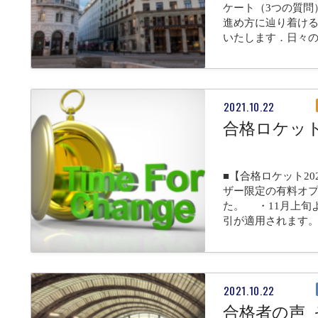
ケート（3つの質問
進め方に辿り着け
いたします．日々
2021.10.22
合格ロケット
■【合格ロケット2
ザー限定の有料オプシ
た。 ・11月上旬
引が適用されます
2021.10.22
合格者の声_