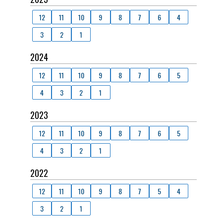
12
11
10
9
8
7
6
4
3
2
1
2024
12
11
10
9
8
7
6
5
4
3
2
1
2023
12
11
10
9
8
7
6
5
4
3
2
1
2022
12
11
10
9
8
7
5
4
3
2
1