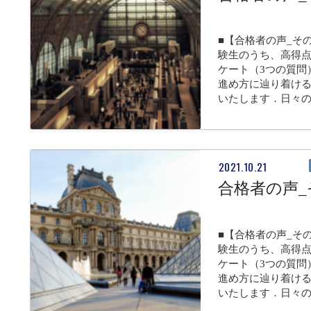
■【合格者の声_そ
験生のうち、高得点
ケート（3つの質問
進め方に辿り着け
いたします．日々
2021.10.21
合格者の声_
■【合格者の声_そ
験生のうち、高得点
ケート（3つの質問
進め方に辿り着け
いたします．日々