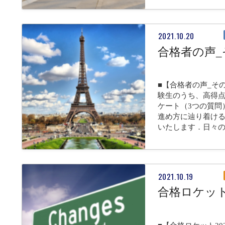
2021.10.20
合格者の声_
■【合格者の声_そ
験生のうち、高得点
ケート（3つの質問
進め方に辿り着け
いたします．日々
2021.10.19
合格ロケット