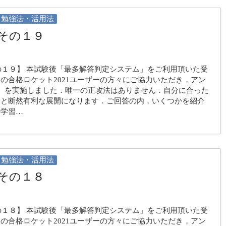
勉強法・活用法
その１９
の１９】 本試験後「最多解答判定システム」をご利用頂いた受
の合格ロケット2021ユーザーの方々にご協力いただき，アン
）を実施しました．唯一の正攻法はありません．自分に合った
ると断然有利な展開になります．ご回答の内，いくつかを紹介
の学習…
勉強法・活用法
その１８
の１８】 本試験後「最多解答判定システム」をご利用頂いた受
の合格ロケット2021ユーザーの方々にご協力いただき，アン