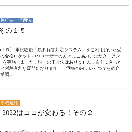
勉強法・活用法
その１５
の１５】 本試験後「最多解答判定システム」をご利用頂いた受
の合格ロケット2021ユーザーの方々にご協力いただき，アン
）を実施しました．唯一の正攻法はありません．自分に合った
ると断然有利な展開になります．ご回答の内，いくつかを紹介
の学習…
事務連絡
2022はココが変わる！その２