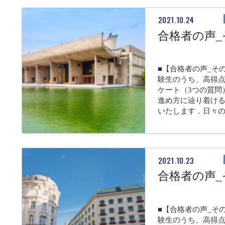
2021.10.24
合格者の声_
■【合格者の声_そ
験生のうち、高得点
ケート（3つの質問
進め方に辿り着け
いたします．日々
2021.10.23
合格者の声_
■【合格者の声_そ
験生のうち、高得点