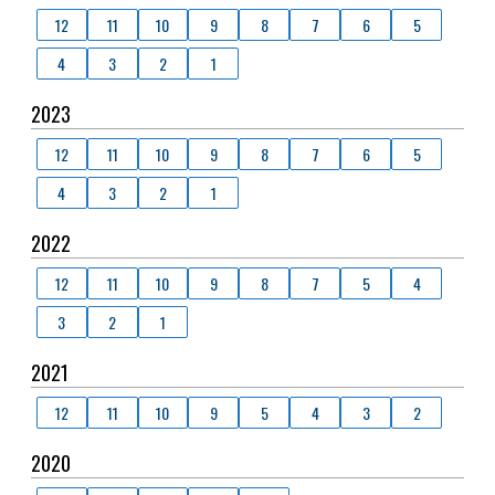
12
11
10
9
8
7
6
5
4
3
2
1
2023
12
11
10
9
8
7
6
5
4
3
2
1
2022
12
11
10
9
8
7
5
4
3
2
1
2021
12
11
10
9
5
4
3
2
2020