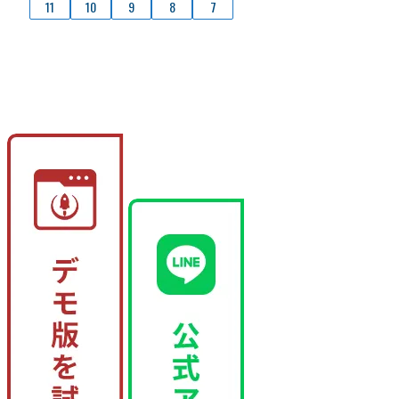
11
10
9
8
7