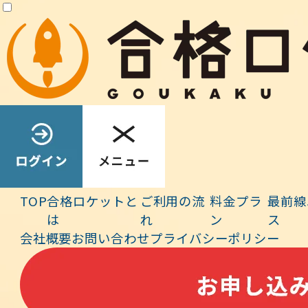
イズも変わってしまうため、アプリの文字サイズだけ適切なサイズに
変更したい場合はお試しください。
■ アプリトップの「設定」で「フォントサイズ」（普通・1.2倍・1.4
倍）から選択します
TOP
合格ロケットと
ご利用の流
料金プラ
最前線
は
れ
ン
ス
会社概要
お問い合わせ
プライバシーポリシー