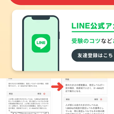
■ フォントサイズ「最大（1.4倍）」を選択すると、次のようなサイズ
感になります