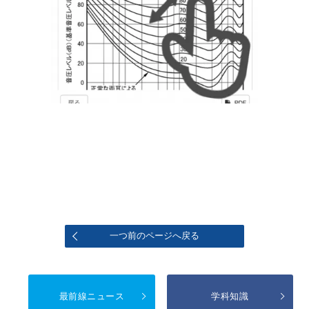
一つ前のページへ戻る
最前線ニュース
学科知識