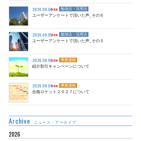
new
2026.08.06
勉強法・活用法
ユーザーアンケートで頂いた声_その６
new
2026.08.05
勉強法・活用法
ユーザーアンケートで頂いた声_その５
new
2026.08.05
事務連絡
紹介割引キャンペーンについて
new
2026.08.04
事務連絡
合格ロケット２０２７について
Archive
ニュース・アーカイブ
2026