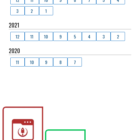
3
2
1
2021
12
11
10
9
5
4
3
2
2020
11
10
9
8
7