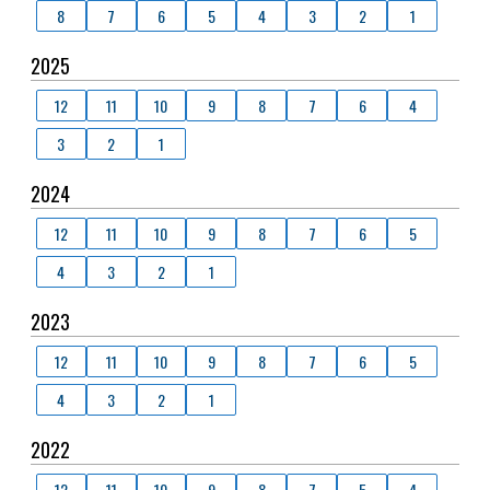
8
7
6
5
4
3
2
1
2025
12
11
10
9
8
7
6
4
3
2
1
2024
12
11
10
9
8
7
6
5
4
3
2
1
2023
12
11
10
9
8
7
6
5
4
3
2
1
2022
12
11
10
9
8
7
5
4