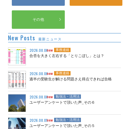
その他
New Posts
最新ニュース
new
2026.08.06
事務連絡
合否を大きく左右する「とりこぼし」とは？
new
2026.08.06
事務連絡
過半の受験生が解ける問題さえ得点できれば合格
new
2026.08.06
勉強法・活用法
ユーザーアンケートで頂いた声_その６
new
2026.08.05
勉強法・活用法
ユーザーアンケートで頂いた声_その５