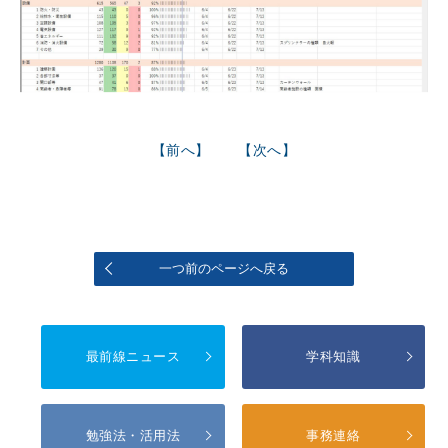
【前へ】
【次へ】
一つ前のページへ戻る
最前線ニュース
学科知識
勉強法・活用法
事務連絡