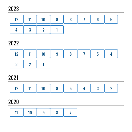
2023
12
11
10
9
8
7
6
5
4
3
2
1
2022
12
11
10
9
8
7
5
4
3
2
1
2021
12
11
10
9
5
4
3
2
2020
11
10
9
8
7