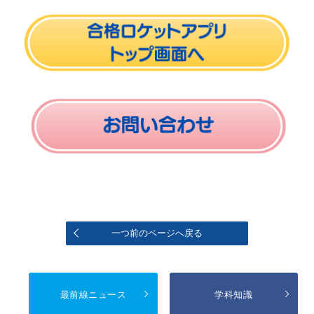
一つ前のページへ戻る
最前線ニュース
学科知識