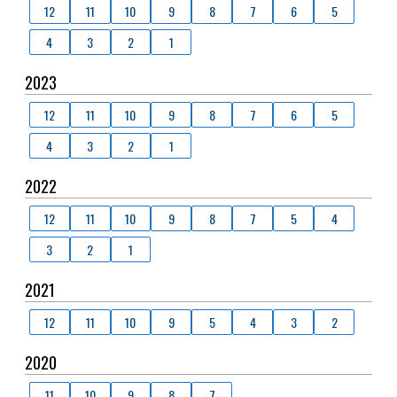
12
11
10
9
8
7
6
5
4
3
2
1
2023
12
11
10
9
8
7
6
5
4
3
2
1
2022
12
11
10
9
8
7
5
4
3
2
1
2021
12
11
10
9
5
4
3
2
2020
11
10
9
8
7