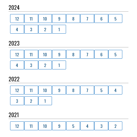
2024
12
11
10
9
8
7
6
5
4
3
2
1
2023
12
11
10
9
8
7
6
5
4
3
2
1
2022
12
11
10
9
8
7
5
4
3
2
1
2021
12
11
10
9
5
4
3
2