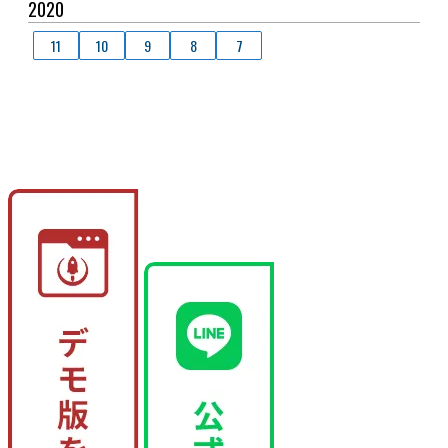
2020
11
10
9
8
7