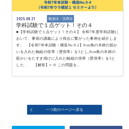
2025.08.21
勉強法・活用法
学科試験で１点ゲット！その４
■【学科試験で１点ゲット！その４】 令和7年度学科試験に
おいて、事前の講義により得点に繋がった事例を紹介しま
す。 【令和7年本試験・構造No.9-2】9cm角の木材の筋か
いを入れた軸組の倍率（壁倍率）を3とし,9cm角の木材の
筋かいをたすき掛けに入れた軸組の倍率（壁倍率）を5と
した． 【解答】○ ※ この問題を…
一つ前のページへ戻る