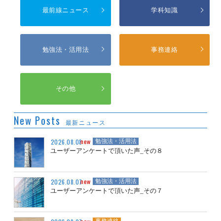
最前線ニュース
学科知識
勉強法・活用法
事務連絡
その他
New Posts
最新ニュース
new
2026.08.08
勉強法・活用法
ユーザーアンケートで頂いた声_その８
new
2026.08.07
勉強法・活用法
ユーザーアンケートで頂いた声_その７