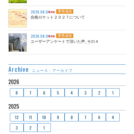
new
2026.08.04
事務連絡
合格ロケット２０２７について
new
2026.08.04
事務連絡
ユーザーアンケートで頂いた声_その４
Archive
ニュース・アーカイブ
2026
8
7
6
5
4
3
2
1
2025
12
11
10
9
8
7
6
4
3
2
1