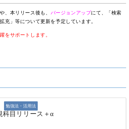
や、本リリース後も、
バージョンアップ
にて、「検索
拡充」等について更新を予定しています。
躍をサポートします。
勉強法・活用法
法規科目リリース＋α