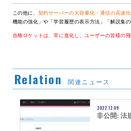
この他に、
契約サーバーの大容量化・通信の高速化
機能の強化」や「学習履歴の表示方法」「解説集の
合格ロケットは、常に進化し、ユーザーの皆様の飛
Relation
関連ニュース
2022.12.09
非公開: 