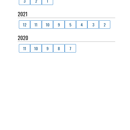
3
2
1
2021
12
11
10
9
5
4
3
2
2020
11
10
9
8
7