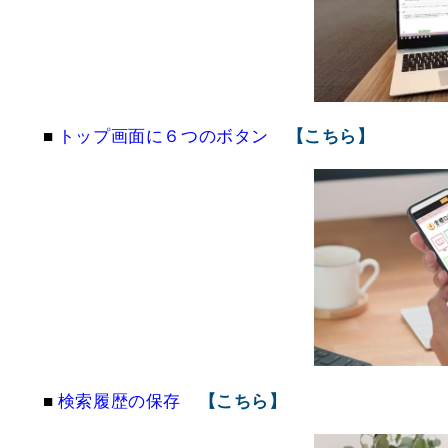
■
トップ画面に６つのボタン
【こちら】
■
検索履歴の保存
【こちら】