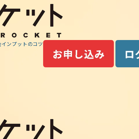
最前線ニュース
ット
会
インプットのコツ