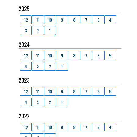
2025
12
11
10
9
8
7
6
4
3
2
1
2024
12
11
10
9
8
7
6
5
4
3
2
1
2023
12
11
10
9
8
7
6
5
4
3
2
1
2022
12
11
10
9
8
7
5
4