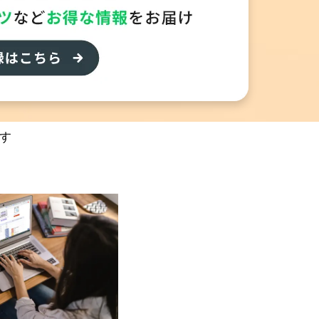
」はリセットされます（「付箋」「メモ」「学習記録（カレ
より順次、実施いたします。
以外にも，アプリの機能やコンテンツ内容が変わりま
す