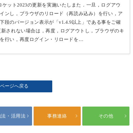
合格ロケット2023の更新を実施いたしまた．一旦，ログアウ
インし，ブラウザのリロード（再読み込み）を行い，ア
下段のバージョン表示が「v1.4.9以上」である事をご確
更新されない場合は，再度，ログアウトし，ブラウザのキ
を行い，再度ログイン・リロードを…
のページへ戻る
強法・活用法
事務連絡
その他