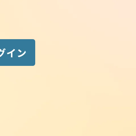
Search
最前線ニュース検索
検
索:
New Posts
最新ニュース
2026.08.06
new
勉強法・活用法
ユーザーアンケートで頂いた声_そ
の６