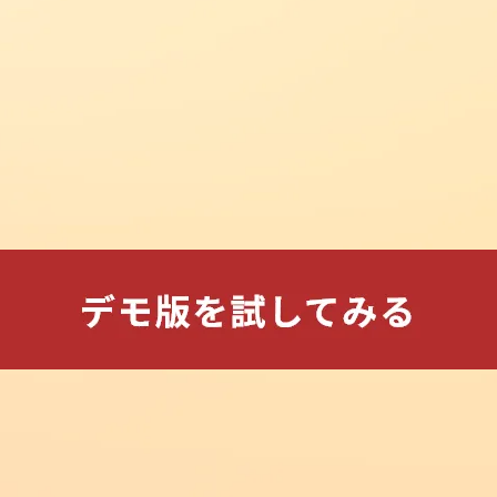
2026.08.05
new
勉強法・活用法
ユーザーアンケートで頂いた声_そ
の５
2026.08.05
new
事務連絡
紹介割引キャンペーンについて
2026.08.04
new
事務連絡
合格ロケット２０２７について
2026.08.04
new
事務連絡
ユーザーアンケートで頂いた声_そ
の４
2026.08.03
new
勉強法・活用法
ユーザーアンケートで頂いた声_そ
の３
2026.08.02
new
勉強法・活用法